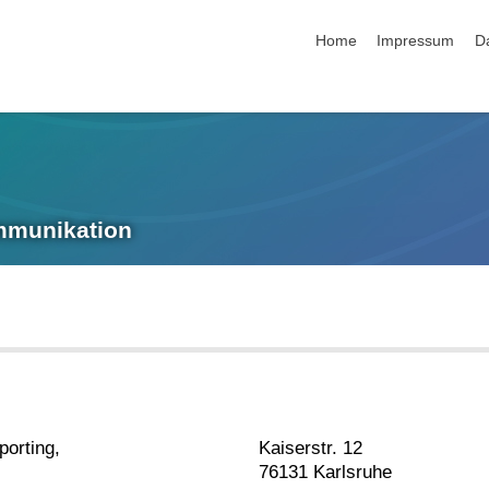
Navigation überspringen
Home
Impressum
D
ommunikation
porting,
Kaiserstr. 12
76131 Karlsruhe